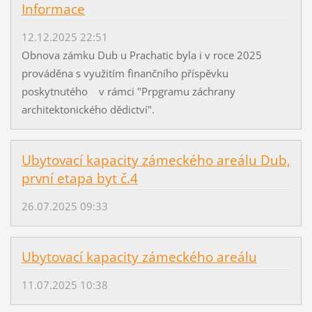
Informace
12.12.2025 22:51
Obnova zámku Dub u Prachatic byla i v roce 2025
prováděna s využitím finančního příspěvku
poskytnutého v rámci "Prpgramu záchrany
architektonického dědictví".
Ubytovací kapacity zámeckého areálu Dub,
první etapa byt č.4
26.07.2025 09:33
Ubytovací kapacity zámeckého areálu
11.07.2025 10:38