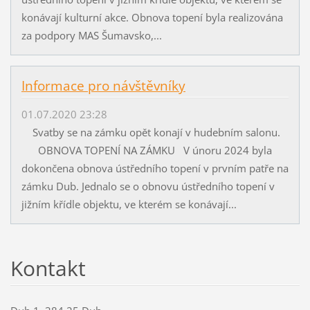
konávají kulturní akce. Obnova topení byla realizována
za podpory MAS Šumavsko,...
Informace pro návštěvníky
01.07.2020 23:28
Svatby se na zámku opět konají v hudebním salonu.
OBNOVA TOPENÍ NA ZÁMKU V únoru 2024 byla
dokončena obnova ústředního topení v prvním patře na
zámku Dub. Jednalo se o obnovu ústředního topení v
jižním křídle objektu, ve kterém se konávají...
Kontakt