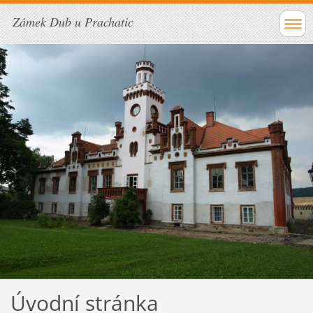
Zámek Dub u Prachatic
Úvodní stránka