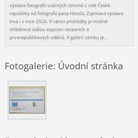
výstava fotografií vzácných stromů z celé Ćeské
republiky od fotografa pana Hossla. Zajímavá výstava
trvá i v roce 2026. V rámci prohlídky je možné
shlédnout stálou expozici secesních a
prvorepublikových oděvů. V galerii zámku je...
Fotogalerie: Úvodní stránka