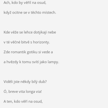
Ach, kdo by věřil na osud,
když ocitne se v těchto místech.
Kde věže se lehce dotýkají nebe
v té věčné bitvě s horizonty.
Zde romantik gotiku si vede a
a hvězdy k tomu svítí jako lampy.
Viděli jste někdy bílý dub?
Ó, breve vita longa via!
A ten, kdo věří na osud,