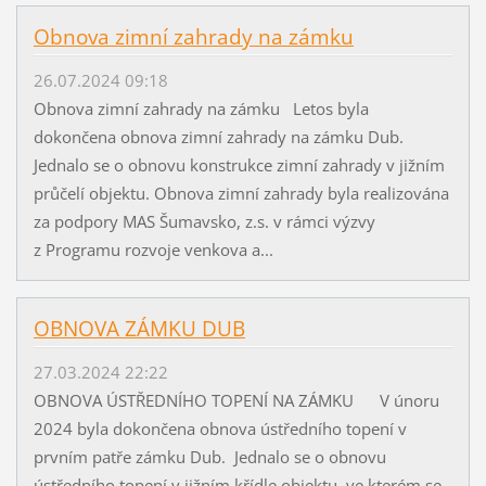
Obnova zimní zahrady na zámku
26.07.2024 09:18
Obnova zimní zahrady na zámku Letos byla
dokončena obnova zimní zahrady na zámku Dub.
Jednalo se o obnovu konstrukce zimní zahrady v jižním
průčelí objektu. Obnova zimní zahrady byla realizována
za podpory MAS Šumavsko, z.s. v rámci výzvy
z Programu rozvoje venkova a...
OBNOVA ZÁMKU DUB
27.03.2024 22:22
OBNOVA ÚSTŘEDNÍHO TOPENÍ NA ZÁMKU V únoru
2024 byla dokončena obnova ústředního topení v
prvním patře zámku Dub. Jednalo se o obnovu
ústředního topení v jižním křídle objektu, ve kterém se