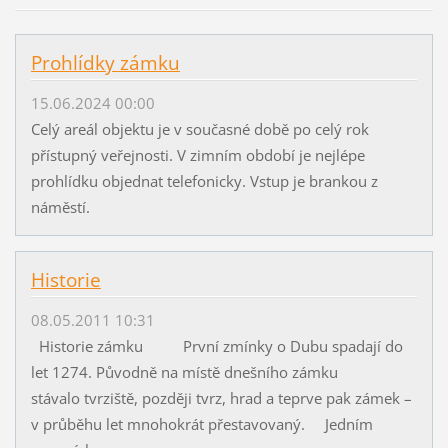
Prohlídky zámku
15.06.2024 00:00
Celý areál objektu je v současné době po celý rok
přístupný veřejnosti. V zimním období je nejlépe
prohlídku objednat telefonicky. Vstup je brankou z
náměstí.
Historie
08.05.2011 10:31
Historie zámku První zmínky o Dubu spadají do
let 1274. Původně na místě dnešního zámku
stávalo tvrziště, později tvrz, hrad a teprve pak zámek –
v průběhu let mnohokrát přestavovaný. Jedním